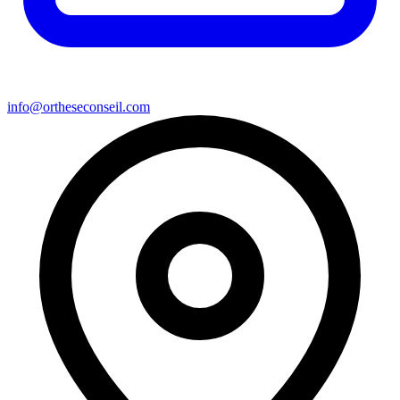
info@ortheseconseil.com