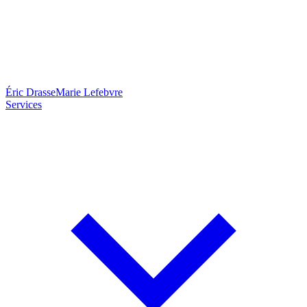
Éric Drasse
Marie Lefebvre
Services