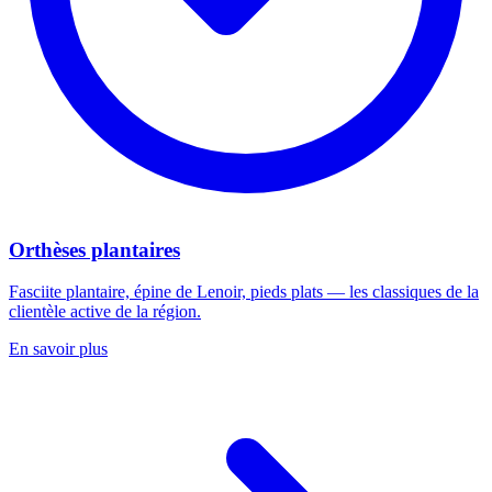
Orthèses plantaires
Fasciite plantaire, épine de Lenoir, pieds plats — les classiques de la
clientèle active de la région.
En savoir plus