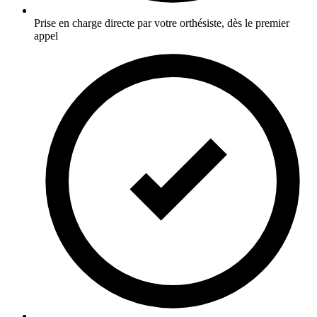
Prise en charge directe par votre orthésiste, dès le premier
appel