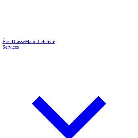
Éric Drasse
Marie Lefebvre
Services