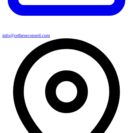
info@ortheseconseil.com