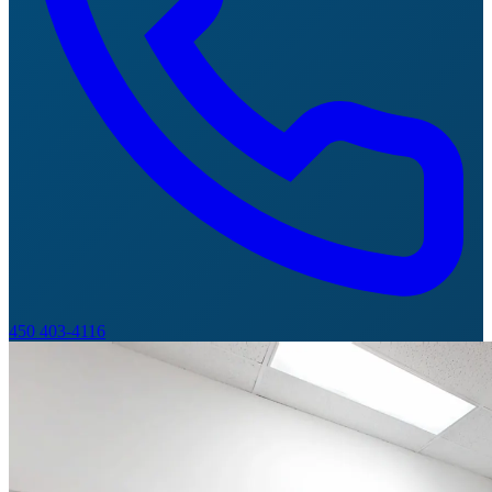
450 403-4116