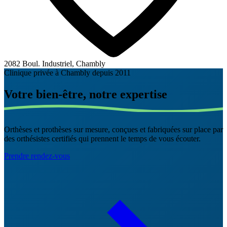
2082 Boul. Industriel, Chambly
Clinique privée à Chambly depuis 2011
Votre bien-être,
notre expertise
Orthèses et prothèses sur mesure, conçues et fabriquées sur place par
des orthésistes certifiés qui prennent le temps de vous écouter.
Prendre rendez-vous